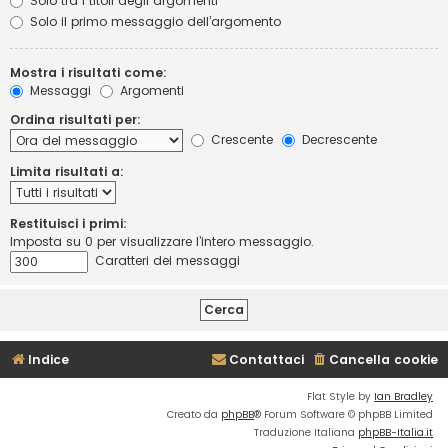
Solo tra i titoli degli argomenti
Solo il primo messaggio dell’argomento
Mostra i risultati come:
Messaggi
Argomenti
Ordina risultati per:
Crescente
Decrescente
Limita risultati a:
Restituisci i primi:
Imposta su 0 per visualizzare l’intero messaggio.
Caratteri dei messaggi
Indice
Contattaci
Cancella cookie
Flat Style by
Ian Bradley
Creato da
phpBB
® Forum Software © phpBB Limited
Traduzione Italiana
phpBB-Italia.it