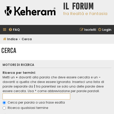
Il Forum
fra Realtà e Fantasia
FAQ
Iscriviti
Login
Indice
Cerca
Cerca
MOTORE DI RICERCA
Ricerca per termini:
Metti un
+
davanti alla parola che deve essere cercata e un
-
davanti a quella che deve essere ignorata. Inserisci una lista di
parole separate da
|
tra parentesi se solo una delle parole deve
essere cercata. Usa * come abbreviazione per parole parziali.
Cerca per parola o usa frase esatta
Ricerca qualsiasi termine